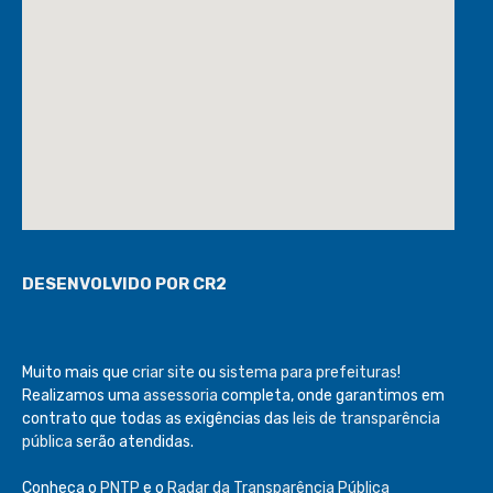
DESENVOLVIDO POR CR2
Muito mais que
criar site
ou
sistema para prefeituras
!
Realizamos uma
assessoria
completa, onde garantimos em
contrato que todas as exigências das
leis de transparência
pública
serão atendidas.
Conheça o
PNTP
e o
Radar da Transparência Pública