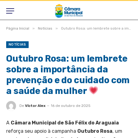
»
»
Página Inicial
Notícias
Outubro Rosa: um lembrete sobre a importância da prevenção e do cuidado com a saúde da mulher
NOTÍCIAS
Outubro Rosa: um lembrete
sobre a importância da
prevenção e do cuidado com
a saúde da mulher
De
Víctor Alex
16 de outubro de 2025
A
Câmara Municipal de São Félix do Araguaia
reforça seu apoio à campanha
Outubro Rosa
, um