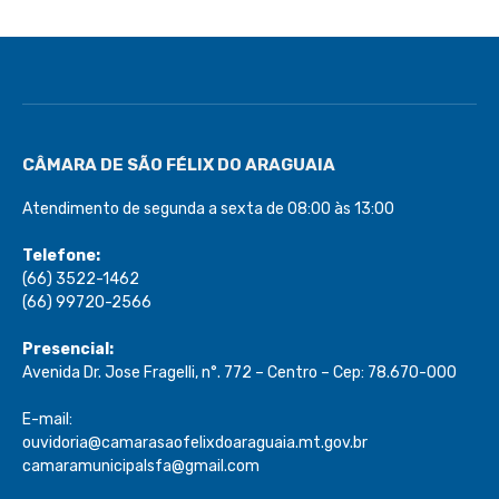
CÂMARA DE SÃO FÉLIX DO ARAGUAIA
Atendimento de segunda a sexta de 08:00 às 13:00
Telefone:
(66) 3522-1462
(66) 99720-2566
Presencial:
Avenida Dr. Jose Fragelli, n°. 772 – Centro – Cep: 78.670-000
E-mail:
ouvidoria@camarasaofelixdoaraguaia.mt.gov.br
camaramunicipalsfa@gmail.com