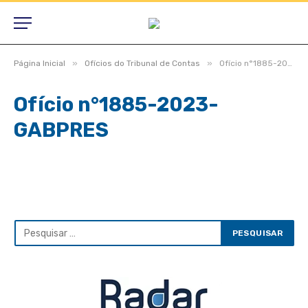
»
»
Página Inicial
Ofícios do Tribunal de Contas
Ofício n°1885-2023-GABPRES
Ofício n°1885-2023-
GABPRES