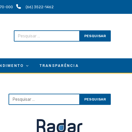
.670-000
(66) 3522-1462
NDIMENTO
TRANSPARÊNCIA