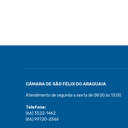
CÂMARA DE SÃO FÉLIX DO ARAGUAIA
Atendimento de segunda a sexta de 08:00 às 13:00
Telefone:
(66) 3522-1462
(66) 99720-2566