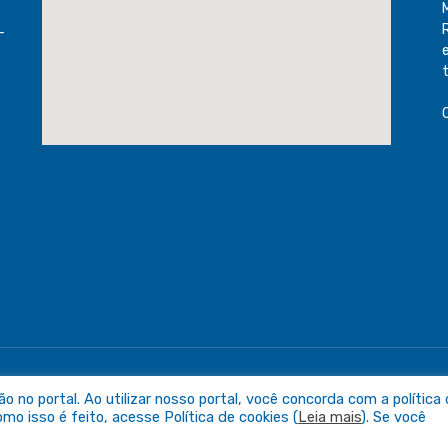
-
raguaia
Mapa do Sit
no portal. Ao utilizar nosso portal, você concorda com a política
o isso é feito, acesse Política de cookies (
Leia mais
). Se você