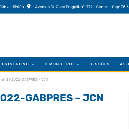
00h as 13:00h
Avenida Dr. Jose Fragelli, n°. 772 - Centro - Cep: 78
 LEGISLATIVO
O MUNICÍPIO
SESSÕES
ATE
lar nº 21-2022-GABPRES – JCN
1-2022-GABPRES – JCN