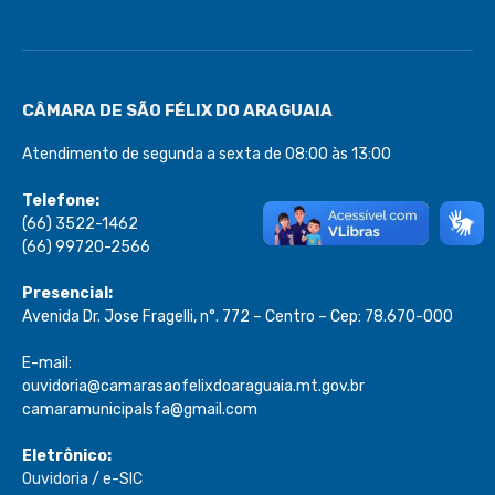
CÂMARA DE SÃO FÉLIX DO ARAGUAIA
Atendimento de segunda a sexta de 08:00 às 13:00
Telefone:
(66) 3522-1462
(66) 99720-2566
Presencial:
Avenida Dr. Jose Fragelli, n°. 772 – Centro – Cep: 78.670-000
E-mail:
ouvidoria@camarasaofelixdoaraguaia.mt.gov.br
camaramunicipalsfa@gmail.com
Eletrônico:
Ouvidoria
/
e-SIC