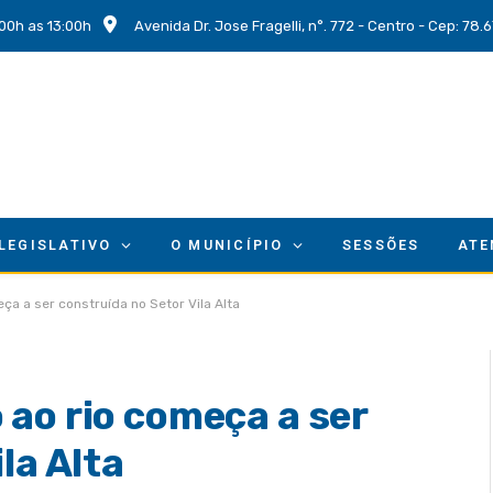
00h as 13:00h
Avenida Dr. Jose Fragelli, n°. 772 - Centro - Cep: 78
 LEGISLATIVO
O MUNICÍPIO
SESSÕES
ATE
a a ser construída no Setor Vila Alta
ao rio começa a ser
la Alta