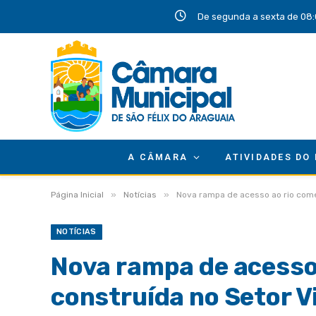
De segunda a sexta de 08:
A CÂMARA
ATIVIDADES DO
»
»
Página Inicial
Notícias
Nova rampa de acesso ao rio começ
NOTÍCIAS
Nova rampa de acesso 
construída no Setor Vi