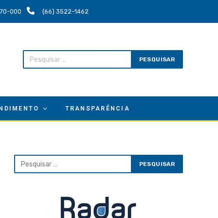
.670-000
(66) 3522-1462
NDIMENTO
TRANSPARÊNCIA