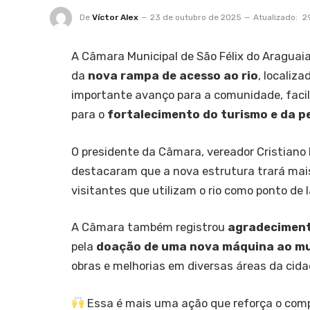
De
Víctor Alex
23 de outubro de 2025
Atualizado:
2
A Câmara Municipal de São Félix do Araguai
da
nova rampa de acesso ao rio
, localiz
importante avanço para a comunidade, facil
para o
fortalecimento do turismo e da p
O presidente da Câmara, vereador Cristiano
destacaram que a nova estrutura trará mai
visitantes que utilizam o rio como ponto de 
A Câmara também registrou
agradeciment
pela
doação de uma nova máquina ao mu
obras e melhorias em diversas áreas da cida
Essa é mais uma ação que reforça o com