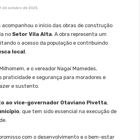
9 de outubro de 2025
a acompanhou o início das obras de construção
ada no
Setor Vila Alta
. A obra representa um
itando o acesso da população e contribuindo
esca local
.
 Milhomem, e o vereador Nagaí Mamedes,
s praticidade e segurança para moradores e
lazer e sustento.
o ao vice-governador Otaviano Pivetta
,
nicípio
, que tem sido essencial na execução de
de.
promisso com o desenvolvimento e o bem-estar