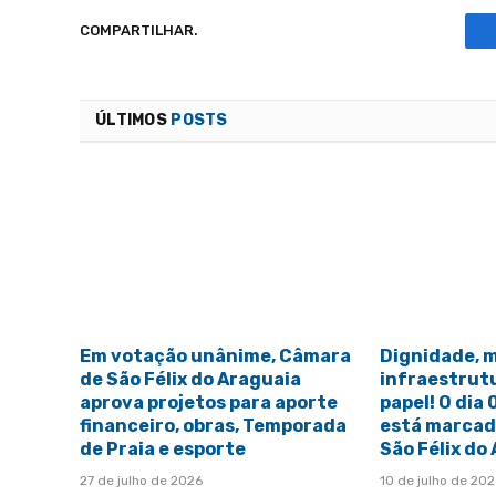
COMPARTILHAR.
ÚLTIMOS
POSTS
Em votação unânime, Câmara
Dignidade, 
de São Félix do Araguaia
infraestrut
aprova projetos para aporte
papel! O dia
financeiro, obras, Temporada
está marcado
de Praia e esporte
São Félix do
27 de julho de 2026
10 de julho de 20