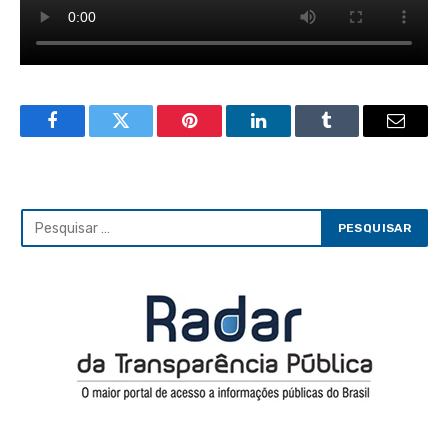
Facebook
Twitter
Pinterest
LinkedIn
Tumblr
Email