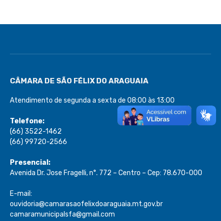
CÂMARA DE SÃO FÉLIX DO ARAGUAIA
Atendimento de segunda a sexta de 08:00 às 13:00
Telefone:
(66) 3522-1462
(66) 99720-2566
Presencial:
Avenida Dr. Jose Fragelli, n°. 772 – Centro – Cep: 78.670-000
E-mail:
ouvidoria@camarasaofelixdoaraguaia.mt.gov.br
camaramunicipalsfa@gmail.com