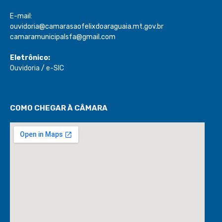
E-mail:
ouvidoria@camarasaofelixdoaraguaia.mt.gov.br
camaramunicipalsfa@gmail.com
Eletrônico:
Ouvidoria
/
e-SIC
COMO CHEGAR À CÂMARA