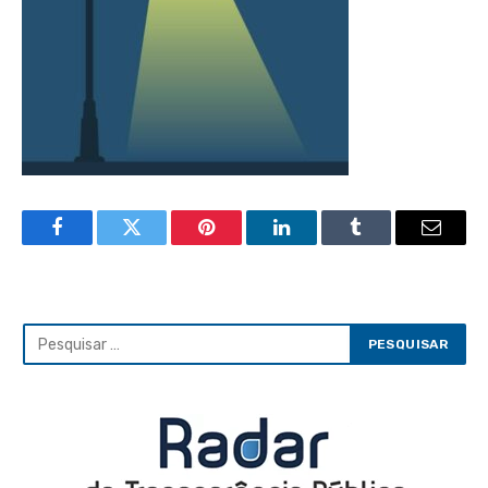
Facebook
Twitter
Pinterest
LinkedIn
Tumblr
Email