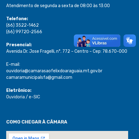
Atendimento de segunda a sexta de 08:00 às 13:00
Telefone:
(66) 3522-1462
(66) 99720-2566
Presencial:
Avenida Dr. Jose Fragelli, n°. 772 – Centro – Cep: 78.670-000
E-mail:
ouvidoria@camarasaofelixdoaraguaia.mt.gov.br
camaramunicipalsfa@gmail.com
Eletrônico:
Ouvidoria
/
e-SIC
COMO CHEGAR À CÂMARA