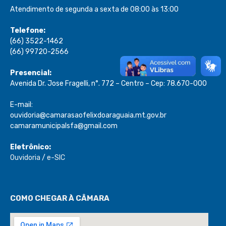
Atendimento de segunda a sexta de 08:00 às 13:00
Telefone:
(66) 3522-1462
(66) 99720-2566
Presencial:
Avenida Dr. Jose Fragelli, n°. 772 – Centro – Cep: 78.670-000
E-mail:
ouvidoria@camarasaofelixdoaraguaia.mt.gov.br
camaramunicipalsfa@gmail.com
Eletrônico:
Ouvidoria
/
e-SIC
COMO CHEGAR À CÂMARA