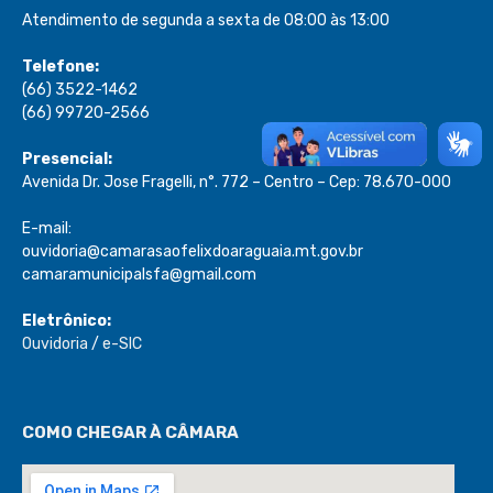
Atendimento de segunda a sexta de 08:00 às 13:00
Telefone:
(66) 3522-1462
(66) 99720-2566
Presencial:
Avenida Dr. Jose Fragelli, n°. 772 – Centro – Cep: 78.670-000
E-mail:
ouvidoria@camarasaofelixdoaraguaia.mt.gov.br
camaramunicipalsfa@gmail.com
Eletrônico:
Ouvidoria
/
e-SIC
COMO CHEGAR À CÂMARA