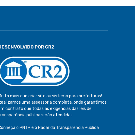
DESENVOLVIDO POR CR2
Muito mais que
criar site
ou
sistema para prefeituras
!
Realizamos uma
assessoria
completa, onde garantimos
em contrato que todas as exigências das
leis de
transparência pública
serão atendidas.
Conheça o
PNTP
e o
Radar da Transparência Pública