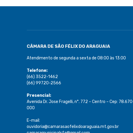
CÂMARA DE SÃO FÉLIX DO ARAGUAIA
Atendimento de segunda a sexta de 08:00 às 13:00
Telefone:
(66) 3522-1462
(66) 99720-2566
Presencial:
Avenida Dr. Jose Fragelli, n°. 772 – Centro – Cep: 78.670
000
E-mail:
ouvidoria@camarasaofelixdoaraguaia.mt.gov.br
camaramunicipalsfa@gmail.com