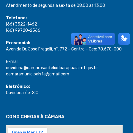
Atendimento de segunda a sexta de 08:00 às 13:00
Telefone:
(66) 3522-1462
(66) 99720-2566
Presencial:
Avenida Dr. Jose Fragelli, n°. 772 – Centro – Cep: 78.670-000
E-mail:
ouvidoria@camarasaofelixdoaraguaia.mt.gov.br
camaramunicipalsfa@gmail.com
Eletrônico:
Ouvidoria
/
e-SIC
COMO CHEGAR À CÂMARA