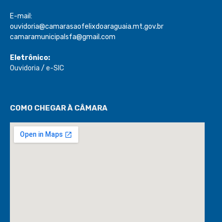
E-mail:
ouvidoria@camarasaofelixdoaraguaia.mt.gov.br
camaramunicipalsfa@gmail.com
Eletrônico:
Ouvidoria
/
e-SIC
COMO CHEGAR À CÂMARA