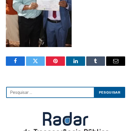
Facebook
Twitter
Pinterest
LinkedIn
Tumblr
Email