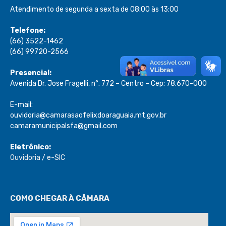
Atendimento de segunda a sexta de 08:00 às 13:00
Telefone:
(66) 3522-1462
(66) 99720-2566
Presencial:
Avenida Dr. Jose Fragelli, n°. 772 – Centro – Cep: 78.670-000
E-mail:
ouvidoria@camarasaofelixdoaraguaia.mt.gov.br
camaramunicipalsfa@gmail.com
Eletrônico:
Ouvidoria
/
e-SIC
COMO CHEGAR À CÂMARA