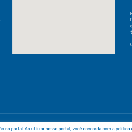
-
raguaia
Mapa do Sit
no portal. Ao utilizar nosso portal, você concorda com a política