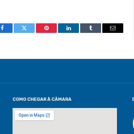
Facebook
Twitter
Pinterest
LinkedIn
Tumblr
Email
COMO CHEGAR À CÂMARA