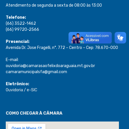
Atendimento de segunda a sexta de 08:00 às 13:00
Telefone:
(66) 3522-1462
(66) 99720-2566
Presencial:
Avenida Dr. Jose Fragelli, n°. 772 – Centro – Cep: 78.670-000
E-mail:
ouvidoria@camarasaofelixdoaraguaia.mt.gov.br
camaramunicipalsfa@gmail.com
Eletrônico:
Ouvidoria
/
e-SIC
COMO CHEGAR À CÂMARA