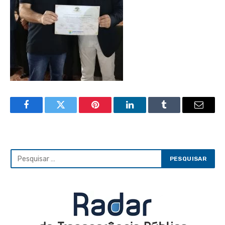
Facebook
Twitter
Pinterest
LinkedIn
Tumblr
Email