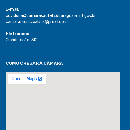
E-mail:
ouvidoria@camarasaofelixdoaraguaia.mt.gov.br
camaramunicipalsfa@gmail.com
Eletrônico:
Ouvidoria
/
e-SIC
COMO CHEGAR À CÂMARA