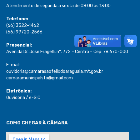
Atendimento de segunda a sexta de 08:00 às 13:00
Telefone:
(66) 3522-1462
(66) 99720-2566
Presencial:
Avenida Dr. Jose Fragelli, n°. 772 – Centro – Cep: 78.670-000
E-mail:
ouvidoria@camarasaofelixdoaraguaia.mt.gov.br
camaramunicipalsfa@gmail.com
Eletrônico:
Ouvidoria
/
e-SIC
COMO CHEGAR À CÂMARA