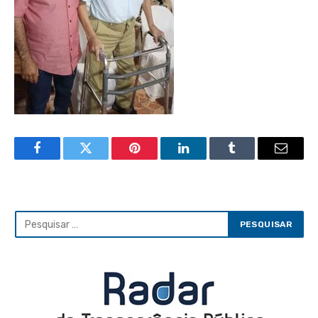
Facebook
Twitter
Pinterest
LinkedIn
Tumblr
Email