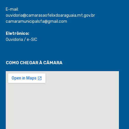
E-mail:
ouvidoria@camarasaofelixdoaraguaia.mt.gov.br
camaramunicipalsfa@gmail.com
Eletrônico:
Ouvidoria
/
e-SIC
COMO CHEGAR À CÂMARA