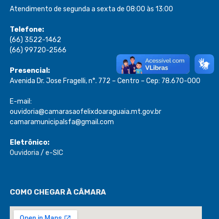
Atendimento de segunda a sexta de 08:00 às 13:00
Telefone:
(66) 3522-1462
(66) 99720-2566
Presencial:
Avenida Dr. Jose Fragelli, n°. 772 – Centro – Cep: 78.670-000
E-mail:
ouvidoria@camarasaofelixdoaraguaia.mt.gov.br
camaramunicipalsfa@gmail.com
Eletrônico:
Ouvidoria
/
e-SIC
COMO CHEGAR À CÂMARA