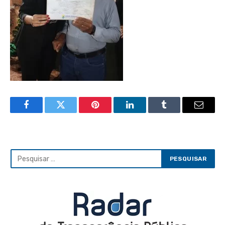
Facebook
Twitter
Pinterest
LinkedIn
Tumblr
Email