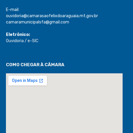
E-mail:
ouvidoria@camarasaofelixdoaraguaia.mt.gov.br
camaramunicipalsfa@gmail.com
Eletrônico:
Ouvidoria
/
e-SIC
COMO CHEGAR À CÂMARA