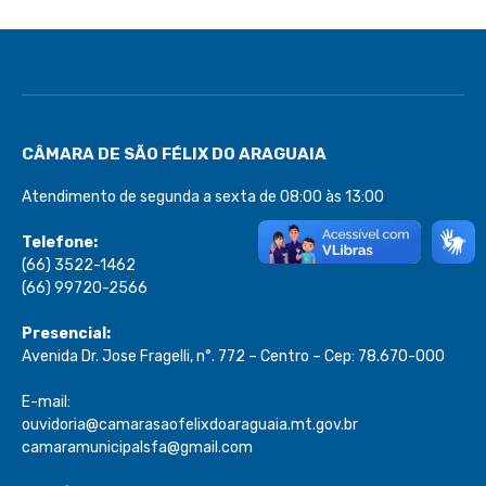
CÂMARA DE SÃO FÉLIX DO ARAGUAIA
Atendimento de segunda a sexta de 08:00 às 13:00
Telefone:
(66) 3522-1462
(66) 99720-2566
Presencial:
Avenida Dr. Jose Fragelli, n°. 772 – Centro – Cep: 78.670-000
E-mail:
ouvidoria@camarasaofelixdoaraguaia.mt.gov.br
camaramunicipalsfa@gmail.com