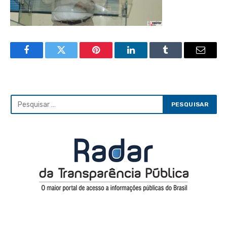
Facebook
Twitter
Pinterest
LinkedIn
Tumblr
Email