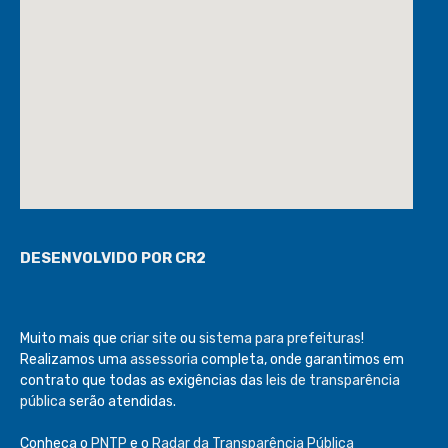
DESENVOLVIDO POR CR2
Muito mais que
criar site
ou
sistema para prefeituras
!
Realizamos uma
assessoria
completa, onde garantimos em
contrato que todas as exigências das
leis de transparência
pública
serão atendidas.
Conheça o
PNTP
e o
Radar da Transparência Pública