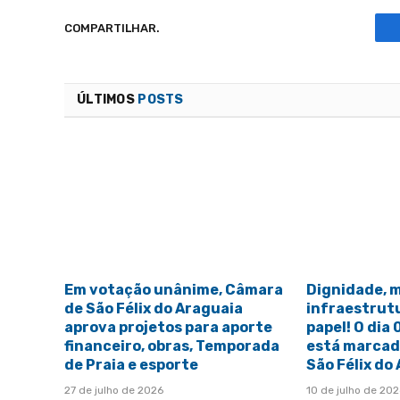
COMPARTILHAR.
ÚLTIMOS
POSTS
Em votação unânime, Câmara
Dignidade, 
de São Félix do Araguaia
infraestrut
aprova projetos para aporte
papel! O dia
financeiro, obras, Temporada
está marcado
de Praia e esporte
São Félix do
27 de julho de 2026
10 de julho de 20