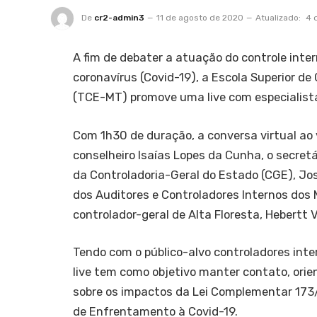
De
cr2-admin3
11 de agosto de 2020
Atualizado:
4 
A fim de debater a atuação do controle int
coronavírus (Covid-19), a Escola Superior d
(TCE-MT) promove uma live com especialistas
Com 1h30 de duração, a conversa virtual ao 
conselheiro Isaías Lopes da Cunha, o secretá
da Controladoria-Geral do Estado (CGE), Jos
dos Auditores e Controladores Internos dos
controlador-geral de Alta Floresta, Hebertt Vi
Tendo com o público-alvo controladores inte
live tem como objetivo manter contato, orie
sobre os impactos da Lei Complementar 173
de Enfrentamento à Covid-19.