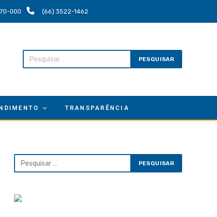
.670-000
(66) 3522-1462
NDIMENTO
TRANSPARÊNCIA