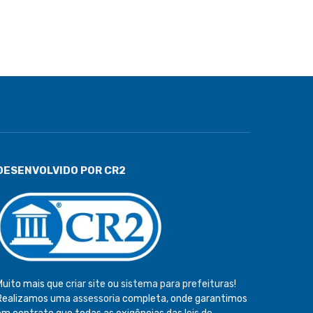
DESENVOLVIDO POR CR2
Muito mais que
criar site
ou
sistema para prefeituras
!
Realizamos uma
assessoria
completa, onde garantimos