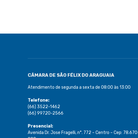
CÂMARA DE SÃO FÉLIX DO ARAGUAIA
Atendimento de segunda a sexta de 08:00 às 13:00
Telefone:
(66) 3522-1462
(66) 99720-2566
Presencial:
Avenida Dr. Jose Fragelli, n°. 772 – Centro – Cep: 78.670