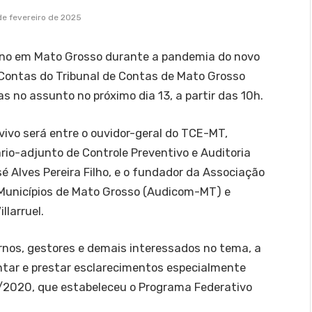
de fevereiro de 2025
erno em Mato Grosso durante a pandemia do novo
e Contas do Tribunal de Contas de Mato Grosso
 no assunto no próximo dia 13, a partir das 10h.
vivo será entre o ouvidor-geral do TCE-MT,
rio-adjunto de Controle Preventivo e Auditoria
é Alves Pereira Filho, e o fundador da Associação
 Municípios de Mato Grosso (Audicom-MT) e
llarruel.
rnos, gestores e demais interessados no tema, a
ntar e prestar esclarecimentos especialmente
/2020, que estabeleceu o Programa Federativo