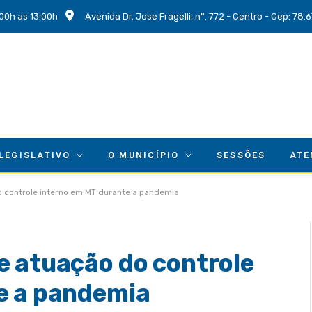
00h as 13:00h
Avenida Dr. Jose Fragelli, n°. 772 - Centro - Cep: 78
 LEGISLATIVO
O MUNICÍPIO
SESSÕES
ATE
 controle interno em MT durante a pandemia
e atuação do controle
e a pandemia