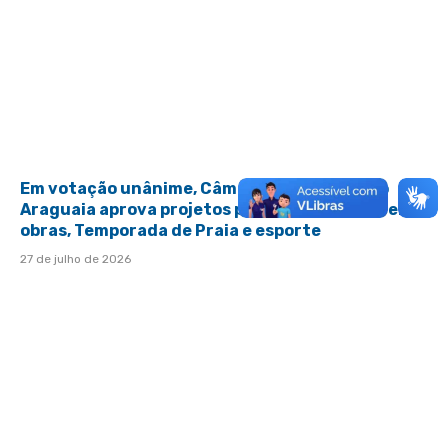
Em votação unânime, Câmara de São Félix do
Araguaia aprova projetos para aporte financeiro,
obras, Temporada de Praia e esporte
27 de julho de 2026