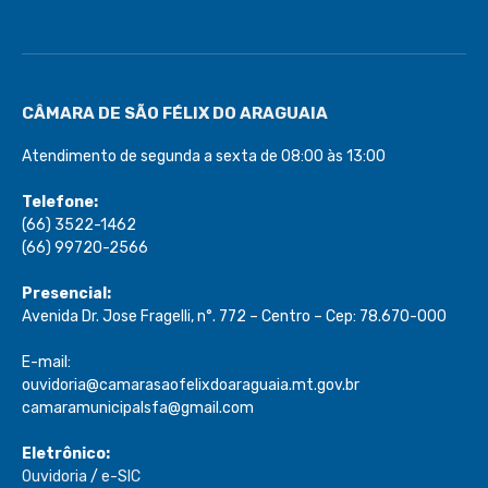
CÂMARA DE SÃO FÉLIX DO ARAGUAIA
Atendimento de segunda a sexta de 08:00 às 13:00
Telefone:
(66) 3522-1462
(66) 99720-2566
Presencial:
Avenida Dr. Jose Fragelli, n°. 772 – Centro – Cep: 78.670-000
E-mail:
ouvidoria@camarasaofelixdoaraguaia.mt.gov.br
camaramunicipalsfa@gmail.com
Eletrônico:
Ouvidoria
/
e-SIC