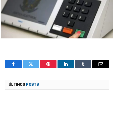
Facebook
Twitter
Pinterest
LinkedIn
Tumblr
Email
ÚLTIMOS
POSTS