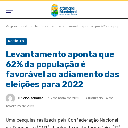
»
»
Página Inicial
Notícias
Levantamento aponta que 62% da população é favorável ao adiamento das eleições para 2022
NOTÍCIAS
Levantamento aponta que
62% da população é
favorável ao adiamento das
eleições para 2022
De
cr2-admin3
13 de maio de 2020
Atualizado:
4 de
fevereiro de 2025
Uma pesquisa realizada pela Confederação Nacional
do Transporte (CNT), divulgada nesta terça-feira (12),