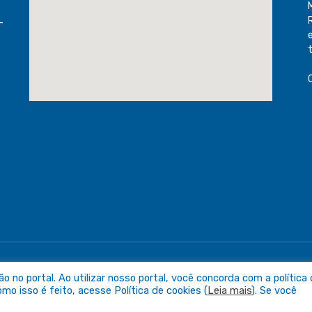
-
raguaia
Mapa do Sit
no portal. Ao utilizar nosso portal, você concorda com a política
o isso é feito, acesse Política de cookies (
Leia mais
). Se você