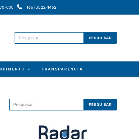
.670-000
(66) 3522-1462
NDIMENTO
TRANSPARÊNCIA