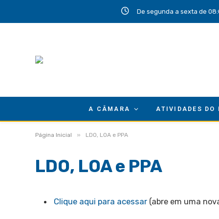
De segunda a sexta de 08:
A CÂMARA
ATIVIDADES DO
»
Página Inicial
LDO, LOA e PPA
LDO, LOA e PPA
Clique aqui para acessar
(abre em uma nova