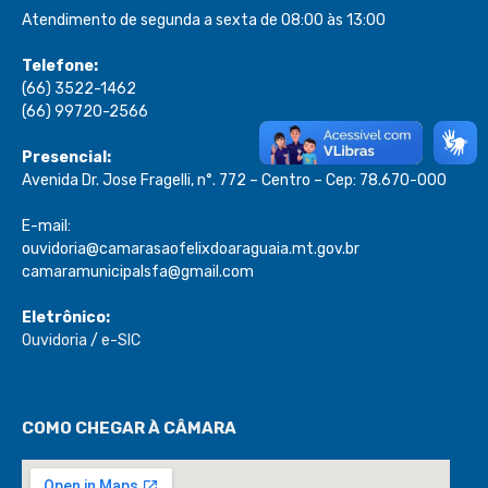
Atendimento de segunda a sexta de 08:00 às 13:00
Telefone:
(66) 3522-1462
(66) 99720-2566
Presencial:
Avenida Dr. Jose Fragelli, n°. 772 – Centro – Cep: 78.670-000
E-mail:
ouvidoria@camarasaofelixdoaraguaia.mt.gov.br
camaramunicipalsfa@gmail.com
Eletrônico:
Ouvidoria
/
e-SIC
COMO CHEGAR À CÂMARA