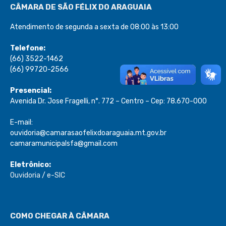
CÂMARA DE SÃO FÉLIX DO ARAGUAIA
Atendimento de segunda a sexta de 08:00 às 13:00
Telefone:
(66) 3522-1462
(66) 99720-2566
Presencial:
Avenida Dr. Jose Fragelli, n°. 772 – Centro – Cep: 78.670-000
E-mail:
ouvidoria@camarasaofelixdoaraguaia.mt.gov.br
camaramunicipalsfa@gmail.com
Eletrônico:
Ouvidoria
/
e-SIC
COMO CHEGAR À CÂMARA