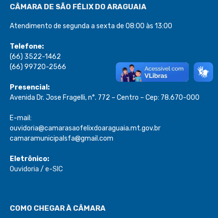
CÂMARA DE SÃO FÉLIX DO ARAGUAIA
Atendimento de segunda a sexta de 08:00 às 13:00
Telefone:
(66) 3522-1462
(66) 99720-2566
Presencial:
Avenida Dr. Jose Fragelli, n°. 772 – Centro – Cep: 78.670-000
E-mail:
ouvidoria@camarasaofelixdoaraguaia.mt.gov.br
camaramunicipalsfa@gmail.com
Eletrônico:
Ouvidoria
/
e-SIC
COMO CHEGAR À CÂMARA