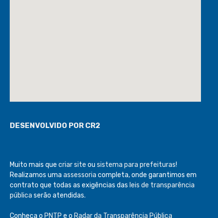
DESENVOLVIDO POR CR2
Muito mais que
criar site
ou
sistema para prefeituras
!
Realizamos uma
assessoria
completa, onde garantimos em
contrato que todas as exigências das
leis de transparência
pública
serão atendidas.
Conheça o
PNTP
e o
Radar da Transparência Pública