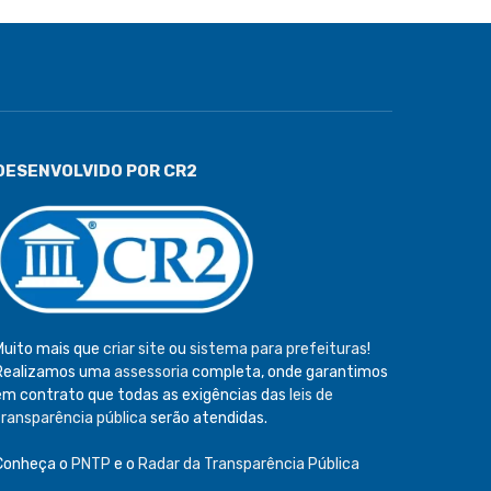
DESENVOLVIDO POR CR2
Muito mais que
criar site
ou
sistema para prefeituras
!
Realizamos uma
assessoria
completa, onde garantimos
em contrato que todas as exigências das
leis de
transparência pública
serão atendidas.
Conheça o
PNTP
e o
Radar da Transparência Pública