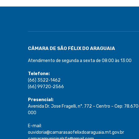
CÂMARA DE SÃO FÉLIX DO ARAGUAIA
Atendimento de segunda a sexta de 08:00 às 13:00
Telefone:
(66) 3522-1462
(66) 99720-2566
Presencial:
Avenida Dr. Jose Fragelli, n°. 772 – Centro – Cep: 78.670
000
E-mail:
ouvidoria@camarasaofelixdoaraguaia.mt.gov.br
camaramunicipalsfa@gmail.com