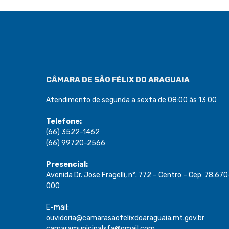
CÂMARA DE SÃO FÉLIX DO ARAGUAIA
Atendimento de segunda a sexta de 08:00 às 13:00
Telefone:
(66) 3522-1462
(66) 99720-2566
Presencial:
Avenida Dr. Jose Fragelli, n°. 772 – Centro – Cep: 78.670
000
E-mail:
ouvidoria@camarasaofelixdoaraguaia.mt.gov.br
camaramunicipalsfa@gmail.com