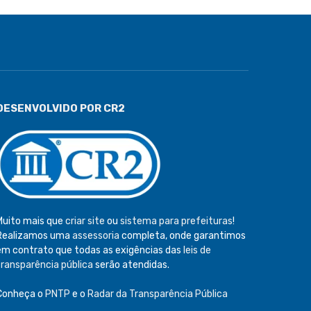
DESENVOLVIDO POR CR2
Muito mais que
criar site
ou
sistema para prefeituras
!
Realizamos uma
assessoria
completa, onde garantimos
em contrato que todas as exigências das
leis de
transparência pública
serão atendidas.
Conheça o
PNTP
e o
Radar da Transparência Pública