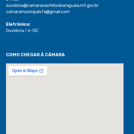
ouvidoria@camarasaofelixdoaraguaia.mt.gov.br
camaramunicipalsfa@gmail.com
Eletrônico:
Ouvidoria
/
e-SIC
COMO CHEGAR À CÂMARA