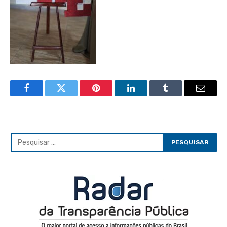
Facebook
Twitter
Pinterest
LinkedIn
Tumblr
Email