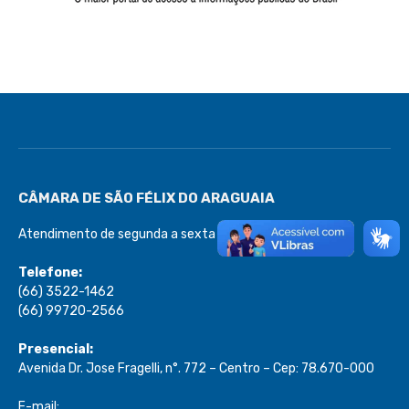
CÂMARA DE SÃO FÉLIX DO ARAGUAIA
Atendimento de segunda a sexta de 08:00 às 13:00
Telefone:
(66) 3522-1462
(66) 99720-2566
Presencial:
Avenida Dr. Jose Fragelli, n°. 772 – Centro – Cep: 78.670-000
E-mail: