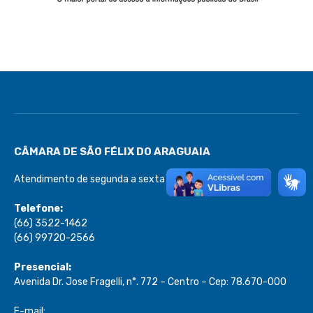
CÂMARA DE SÃO FÉLIX DO ARAGUAIA
Atendimento de segunda a sexta de 08:00 às 13:00
Telefone:
(66) 3522-1462
(66) 99720-2566
Presencial:
Avenida Dr. Jose Fragelli, n°. 772 – Centro – Cep: 78.670-000
E-mail: