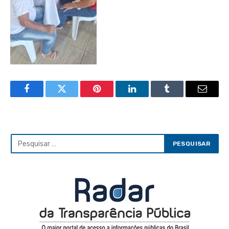
Facebook
Twitter
Pinterest
LinkedIn
Tumblr
Email