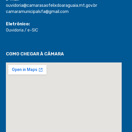
ouvidoria@camarasaofelixdoaraguaia.mt.gov.br
camaramunicipalsfa@gmail.com
Eletrônico:
Ouvidoria
/
e-SIC
COMO CHEGAR À CÂMARA