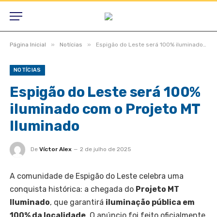
»
»
Página Inicial
Notícias
Espigão do Leste será 100% iluminado com o Projeto MT Iluminado
NOTÍCIAS
Espigão do Leste será 100%
iluminado com o Projeto MT
Iluminado
De
Víctor Alex
2 de julho de 2025
A comunidade de Espigão do Leste celebra uma
conquista histórica: a chegada do
Projeto MT
Iluminado
, que garantirá
iluminação pública em
100% da localidade
. O anúncio foi feito oficialmente