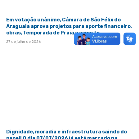
Em votação unânime, Câmara de São Félix do
Araguaia aprova projetos para aporte financeiro,
obras, Temporada de Praia e esporte
27 de julho de 2026
Dignidade, moradia e infraestrutura saindo do
papel! O dia 07/07/2026 já está marcado na