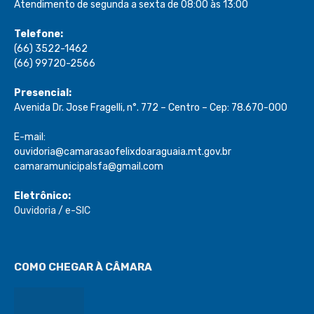
Atendimento de segunda a sexta de 08:00 às 13:00
Telefone:
(66) 3522-1462
(66) 99720-2566
Presencial:
Avenida Dr. Jose Fragelli, n°. 772 – Centro – Cep: 78.670-000
E-mail:
ouvidoria@camarasaofelixdoaraguaia.mt.gov.br
camaramunicipalsfa@gmail.com
Eletrônico:
Ouvidoria
/
e-SIC
COMO CHEGAR À CÂMARA