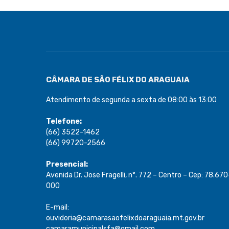
CÂMARA DE SÃO FÉLIX DO ARAGUAIA
Atendimento de segunda a sexta de 08:00 às 13:00
Telefone:
(66) 3522-1462
(66) 99720-2566
Presencial:
Avenida Dr. Jose Fragelli, n°. 772 – Centro – Cep: 78.670
000
E-mail:
ouvidoria@camarasaofelixdoaraguaia.mt.gov.br
camaramunicipalsfa@gmail.com