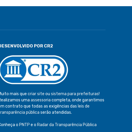
DESENVOLVIDO POR CR2
Muito mais que
criar site
ou
sistema para prefeituras
!
Realizamos uma
assessoria
completa, onde garantimos
em contrato que todas as exigências das
leis de
transparência pública
serão atendidas.
Conheça o
PNTP
e o
Radar da Transparência Pública