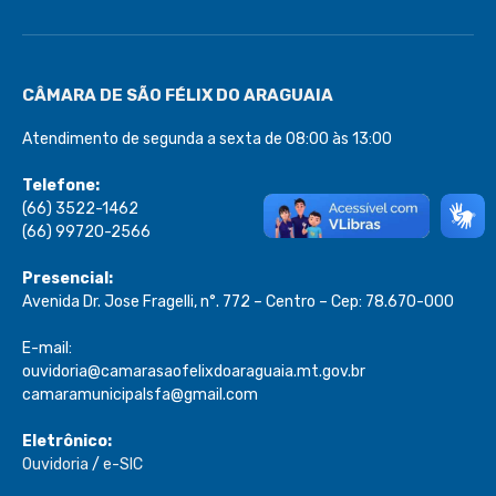
CÂMARA DE SÃO FÉLIX DO ARAGUAIA
Atendimento de segunda a sexta de 08:00 às 13:00
Telefone:
(66) 3522-1462
(66) 99720-2566
Presencial:
Avenida Dr. Jose Fragelli, n°. 772 – Centro – Cep: 78.670-000
E-mail:
ouvidoria@camarasaofelixdoaraguaia.mt.gov.br
camaramunicipalsfa@gmail.com
Eletrônico:
Ouvidoria
/
e-SIC