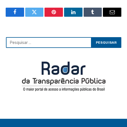
Facebook
Twitter
Pinterest
LinkedIn
Tumblr
Email