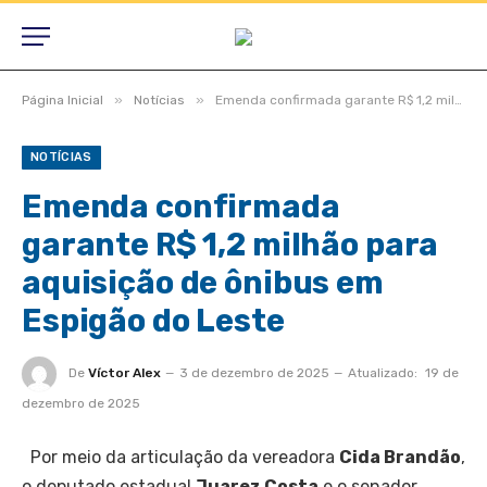
»
»
Página Inicial
Notícias
Emenda confirmada garante R$ 1,2 milhão para aquisição de ônibus em Espigão do Leste
NOTÍCIAS
Emenda confirmada
garante R$ 1,2 milhão para
aquisição de ônibus em
Espigão do Leste
De
Víctor Alex
3 de dezembro de 2025
Atualizado:
19 de
dezembro de 2025
Por meio da articulação da vereadora
Cida Brandão
,
o deputado estadual
Juarez Costa
e o senador