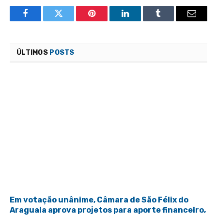
Facebook
Twitter
Pinterest
LinkedIn
Tumblr
Email
ÚLTIMOS
POSTS
Em votação unânime, Câmara de São Félix do
Araguaia aprova projetos para aporte financeiro,