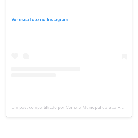
Ver essa foto no Instagram
Um post compartilhado por Câmara Municipal de São Félix do Araguaia (@camarasaofelixdoaraguaia)