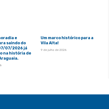
moradia e
Um marco histórico para a
ura saindo do
Vila Alta!
 07/07/2026 já
9 de julho de 2026
 na história de
 Araguaia.
26