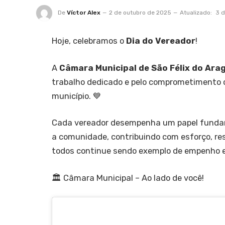
De
Víctor Alex
2 de outubro de 2025
Atualizado:
3 d
Hoje, celebramos o
Dia do Vereador
!
A
Câmara Municipal de São Félix do Ara
trabalho dedicado e pelo comprometimento 
município. 💙
Cada vereador desempenha um papel fundam
a comunidade, contribuindo com esforço, res
todos continue sendo exemplo de empenho e 
🏛 Câmara Municipal – Ao lado de você!