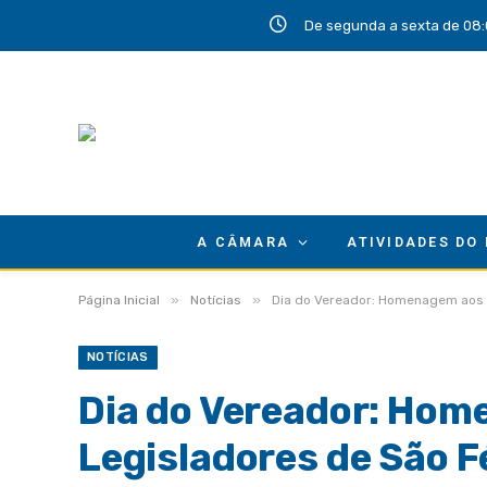
De segunda a sexta de 08:
A CÂMARA
ATIVIDADES DO
»
»
Página Inicial
Notícias
Dia do Vereador: Homenagem aos L
NOTÍCIAS
Dia do Vereador: Ho
Legisladores de São Fé