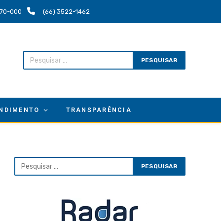
.670-000
(66) 3522-1462
NDIMENTO
TRANSPARÊNCIA