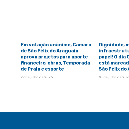
Em votação unânime, Câmara
Dignidade, 
de São Félix do Araguaia
infraestrut
aprova projetos para aporte
papel! O dia
financeiro, obras, Temporada
está marcado
de Praia e esporte
São Félix do
27 de julho de 2026
10 de julho de 20