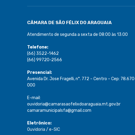
CÂMARA DE SÃO FÉLIX DO ARAGUAIA
Atendimento de segunda a sexta de 08:00 às 13:00
Telefone:
(66) 3522-1462
(66) 99720-2566
Presencial:
Avenida Dr. Jose Fragelli, n°. 772 – Centro – Cep: 78.670
000
E-mail:
ouvidoria@camarasaofelixdoaraguaia.mt.gov.br
camaramunicipalsfa@gmail.com
Eletrônico:
Ouvidoria
/
e-SIC