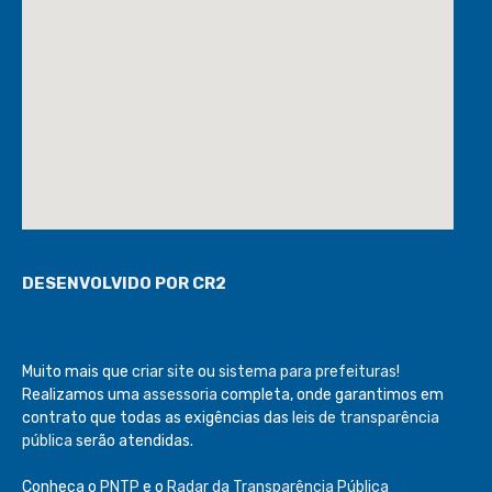
DESENVOLVIDO POR CR2
Muito mais que
criar site
ou
sistema para prefeituras
!
Realizamos uma
assessoria
completa, onde garantimos em
contrato que todas as exigências das
leis de transparência
pública
serão atendidas.
Conheça o
PNTP
e o
Radar da Transparência Pública