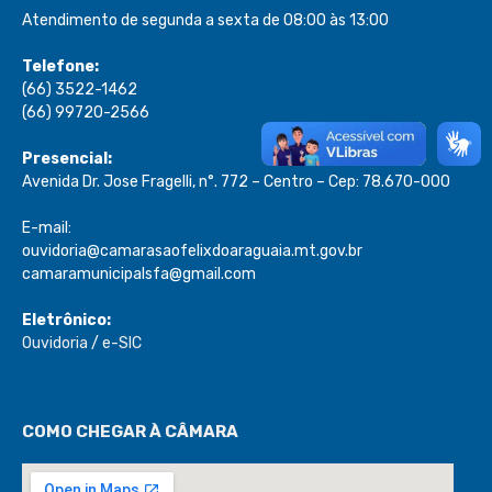
Atendimento de segunda a sexta de 08:00 às 13:00
Telefone:
(66) 3522-1462
(66) 99720-2566
Presencial:
Avenida Dr. Jose Fragelli, n°. 772 – Centro – Cep: 78.670-000
E-mail:
ouvidoria@camarasaofelixdoaraguaia.mt.gov.br
camaramunicipalsfa@gmail.com
Eletrônico:
Ouvidoria
/
e-SIC
COMO CHEGAR À CÂMARA