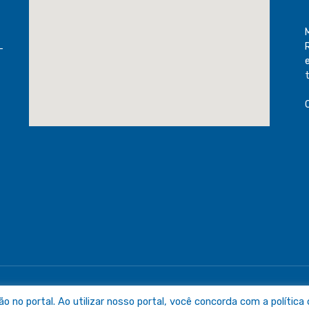
-
raguaia
Mapa do Sit
no portal. Ao utilizar nosso portal, você concorda com a política