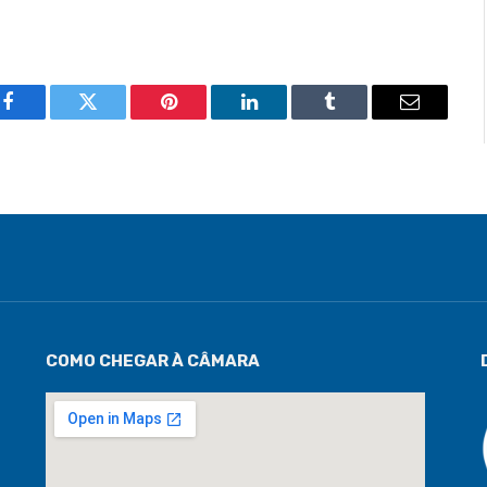
Facebook
Twitter
Pinterest
LinkedIn
Tumblr
Email
COMO CHEGAR À CÂMARA