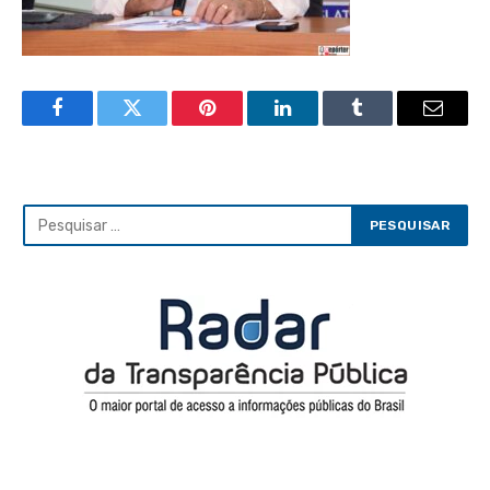
Facebook
Twitter
Pinterest
LinkedIn
Tumblr
Email