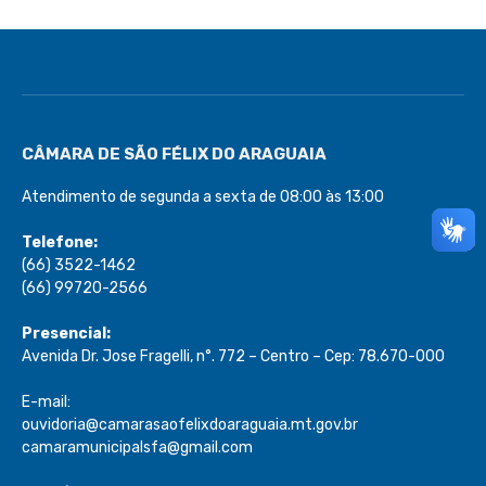
CÂMARA DE SÃO FÉLIX DO ARAGUAIA
Atendimento de segunda a sexta de 08:00 às 13:00
Telefone:
(66) 3522-1462
(66) 99720-2566
Presencial:
Avenida Dr. Jose Fragelli, n°. 772 – Centro – Cep: 78.670-000
E-mail:
ouvidoria@camarasaofelixdoaraguaia.mt.gov.br
camaramunicipalsfa@gmail.com