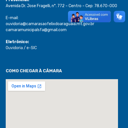
Avenida Dr. Jose Fragelli, n°. 772 – Centro – Cep: 78.670-000
E-mail:
ouvidoria@camarasaofelixdoaraguaia.mt.gov.br
camaramunicipalsfa@gmail.com
Eletrônico:
Ouvidoria
/
e-SIC
COMO CHEGAR À CÂMARA