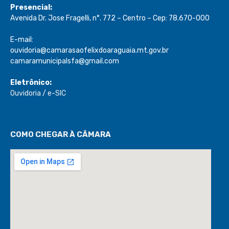
Presencial:
Avenida Dr. Jose Fragelli, n°. 772 – Centro – Cep: 78.670-000
E-mail:
ouvidoria@camarasaofelixdoaraguaia.mt.gov.br
camaramunicipalsfa@gmail.com
Eletrônico:
Ouvidoria
/
e-SIC
COMO CHEGAR À CÂMARA