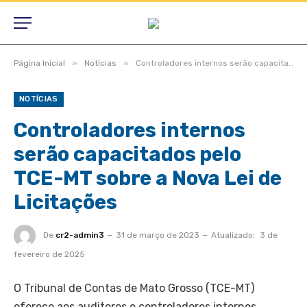
»
»
Página Inicial
Notícias
Controladores internos serão capacitados pelo TCE-MT sobre a Nova Lei de Licitações
NOTÍCIAS
Controladores internos
serão capacitados pelo
TCE-MT sobre a Nova Lei de
Licitações
De
cr2-admin3
31 de março de 2023
Atualizado:
3 de
fevereiro de 2025
O Tribunal de Contas de Mato Grosso (TCE-MT)
oferece aos auditores e controladores internos