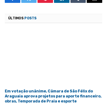
Facebook
Twitter
Pinterest
LinkedIn
Tumblr
Email
ÚLTIMOS
POSTS
Em votação unânime, Câmara de São Félix do
Araguaia aprova projetos para aporte financeiro,
obras, Temporada de Praia e esporte