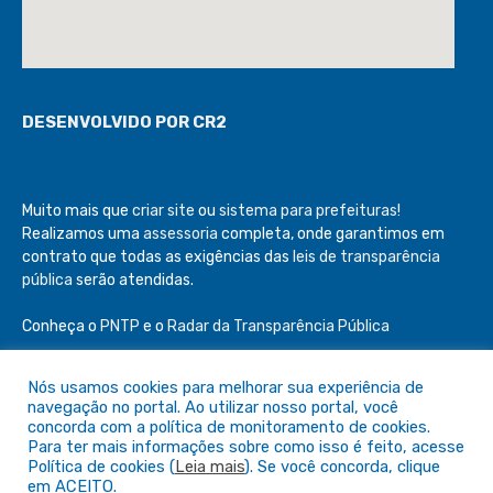
DESENVOLVIDO POR CR2
Muito mais que
criar site
ou
sistema para prefeituras
!
Realizamos uma
assessoria
completa, onde garantimos em
contrato que todas as exigências das
leis de transparência
pública
serão atendidas.
Conheça o
PNTP
e o
Radar da Transparência Pública
Nós usamos cookies para melhorar sua experiência de
navegação no portal. Ao utilizar nosso portal, você
concorda com a política de monitoramento de cookies.
Todos os direitos reservados a Câmara de São Félix do Araguaia
Para ter mais informações sobre como isso é feito, acesse
Política de cookies (
Leia mais
). Se você concorda, clique
em ACEITO.