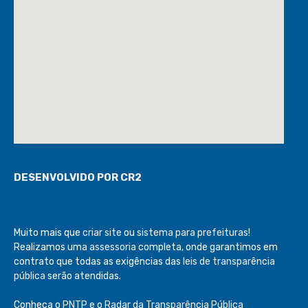
DESENVOLVIDO POR CR2
Muito mais que
criar site
ou
sistema para prefeituras
!
Realizamos uma
assessoria
completa, onde garantimos em
contrato que todas as exigências das
leis de transparência
pública
serão atendidas.
Conheça o
PNTP
e o
Radar da Transparência Pública