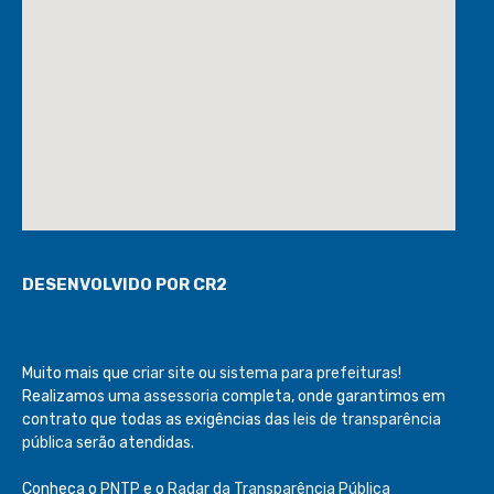
DESENVOLVIDO POR CR2
Muito mais que
criar site
ou
sistema para prefeituras
!
Realizamos uma
assessoria
completa, onde garantimos em
contrato que todas as exigências das
leis de transparência
pública
serão atendidas.
Conheça o
PNTP
e o
Radar da Transparência Pública