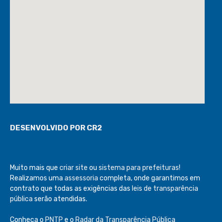
DESENVOLVIDO POR CR2
Muito mais que
criar site
ou
sistema para prefeituras
!
Realizamos uma
assessoria
completa, onde garantimos em
contrato que todas as exigências das
leis de transparência
pública
serão atendidas.
Conheça o
PNTP
e o
Radar da Transparência Pública